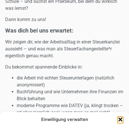
Schule – und suchst ein Praktikum, bei dem du wirklich
was lernst?
Dann komm zu uns!
Was dich bei uns erwartet:
Wir zeigen dir, wie der Arbeitsalltag in einer Steuerkanzlei
aussieht – und was man als Steuerfachangestellte*r
eigentlich genau macht.
Du bekommst spannende Einblicke in:
die Arbeit mit echten Steuerunterlagen (natürlich
anonymisiert)
Buchführung und wie Unternehmen ihre Finanzen im
Blick behalten
moderne Programme wie DATEV (ja, klingt trocken –
ist aber ziemlich cool, wenn man es mal sieht)
den Umgang mit Mandanten und wie man
Einwilligung verwalten
professionell kommuniziert