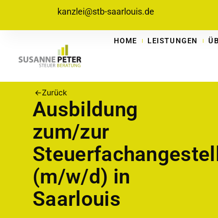
kanzlei@stb-saarlouis.de
HOME
LEISTUNGEN
Ü
←
Zurück
Ausbildung
zum/zur
Steuerfachangestel
(m/w/d) in
Saarlouis