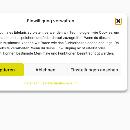
Einwilligung verwalten
optimales Erlebnis zu bieten, verwenden wir Technologien wie Cookies, um
mationen zu speichern und/oder darauf zuzugreifen. Wenn du diesen
n zustimmst, können wir Daten wie das Surfverhalten oder eindeutige IDs
ebsite verarbeiten. Wenn du deine Einwillligung nicht erteilst oder
t, können bestimmte Merkmale und Funktionen beeinträchtigt werden.
ptieren
Ablehnen
Einstellungen ansehen
Datenschutzerklärung
Impressum
r melde dich einfach telefonisch unter