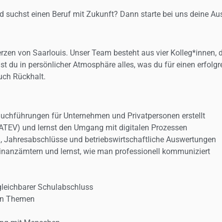
d suchst einen Beruf mit Zukunft? Dann starte bei uns deine A
erzen von Saarlouis. Unser Team besteht aus vier Kolleg*innen,
st du in persönlicher Atmosphäre alles, was du für einen erfolg
ch Rückhalt.
Buchführungen für Unternehmen und Privatpersonen erstellt
DATEV) und lernst den Umgang mit digitalen Prozessen
 Jahresabschlüsse und betriebswirtschaftliche Auswertungen
nanzämtern und lernst, wie man professionell kommuniziert
gleichbarer Schulabschluss
hen Themen