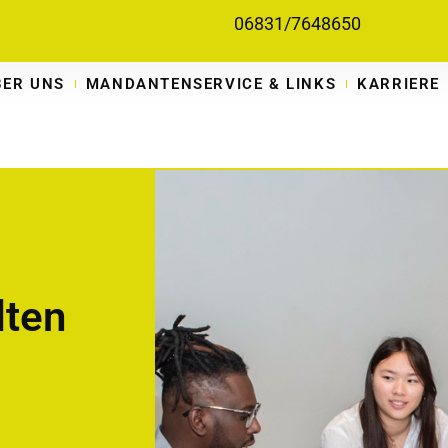
06831/7648650
BER UNS
MANDANTENSERVICE & LINKS
KARRIERE
lten