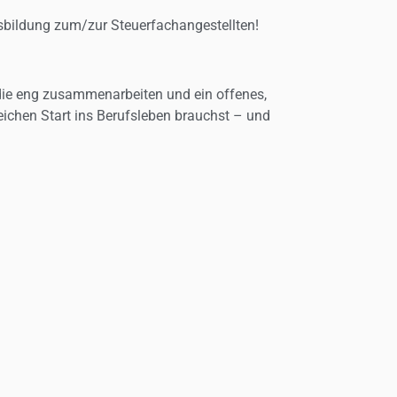
usbildung zum/zur Steuerfachangestellten!
 die eng zusammenarbeiten und ein offenes,
reichen Start ins Berufsleben brauchst – und